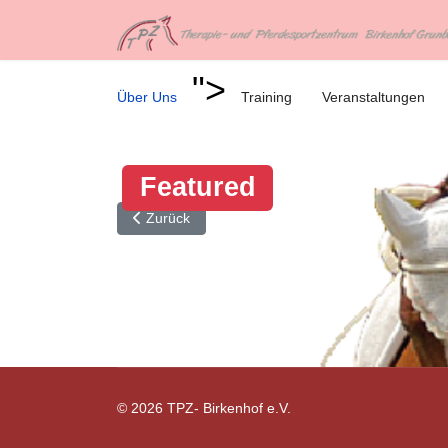
">
Über Uns
Training
Veranstaltungen
Featured
Vorheriger Beitrag: Training
Zurück
© 2026 TPZ- Birkenhof e.V.