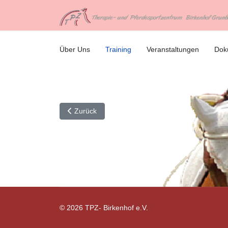
Über Uns
Training
Veranstaltungen
Dok
Vorheriger Beitrag: Veranstaltungen
Zurück
© 2026 TPZ- Birkenhof e.V.