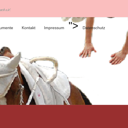
">
umente
Kontakt
Impressum
Datenschutz